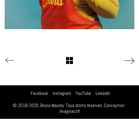
Facebook
Instagram
YouTube
LinkedIn
© 2018-2025, Bruno Maurey. Tous droits réservés. Conception :
Imaginactif