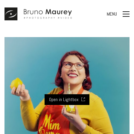
MENU
Open in Lightbox