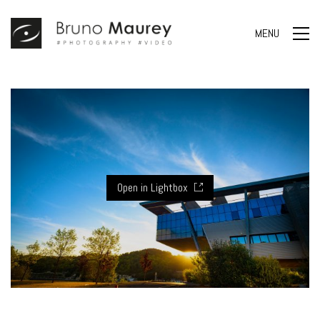
MENU
Open in Lightbox