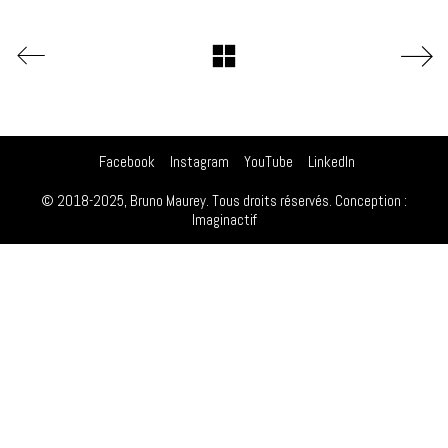
Facebook
Instagram
YouTube
LinkedIn
© 2018-2025, Bruno Maurey. Tous droits réservés. Conception :
Imaginactif