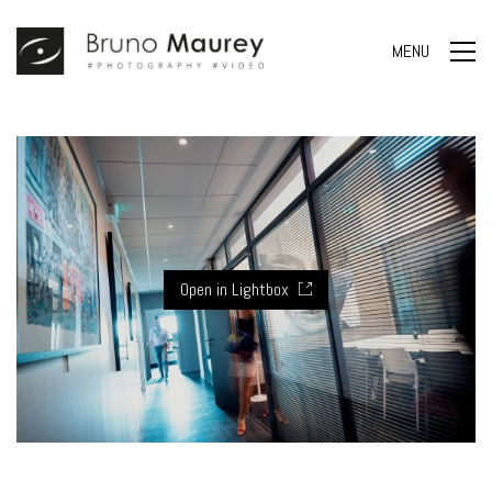
MENU
Open in Lightbox